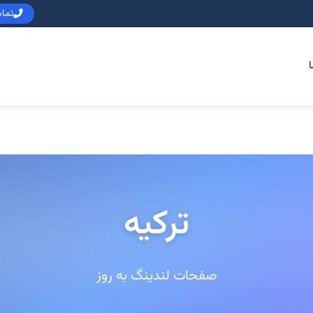
تماس : 5
ا
ترکیه
صفحات لندینگ به روز