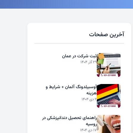
آخرین صفحات
ثبت شرکت در عمان
29 آذر 1404
آوسبیلدونگ آلمان + شرایط و
هزینه
2 دی 1404
راهنمای تحصیل دندانپزشکی در
روسیه
17 دی 1404