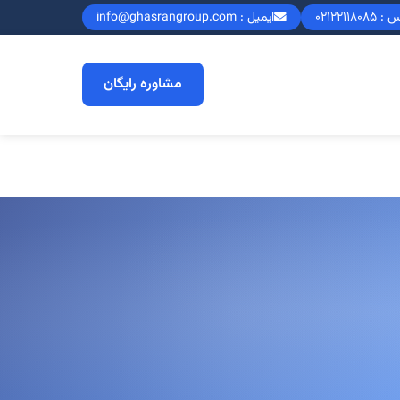
0212211808
ایمیل : info@ghasrangroup.com
مشاوره رایگان