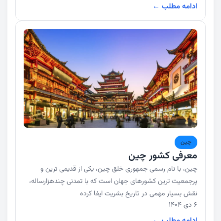
ادامه مطلب ←
چین
معرفی کشور چین
چین، با نام رسمی جمهوری خلق چین، یکی از قدیمی ترین و
پرجمعیت ترین کشورهای جهان است که با تمدنی چندهزارساله،
نقش بسیار مهمی در تاریخ بشریت ایفا کرده
6 دی 1404
ادامه مطلب ←