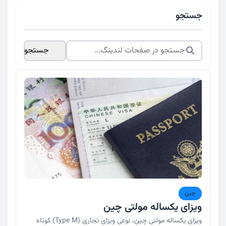
جستجو
جستجو
چین
ویزای یکساله مولتی چین
ویزای یکساله مولتی چین، نوعی ویزای تجاری (Type M) کوتاه