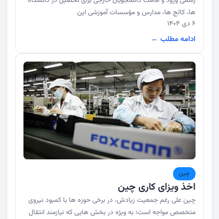
رسمی ورود و اقامت دانشجویان خارجی برای تحصیل در دانشگاه
ها، کالج ها، مدارس و مؤسسات آموزشی این
6 دی 1404
ادامه مطلب ←
چین
اخذ ویزای کاری چین
چین علی رغم جمعیت زیادش، در برخی حوزه ها با کمبود نیروی
متخصص مواجه است؛ به ویژه در بخش هایی که نیازمند انتقال