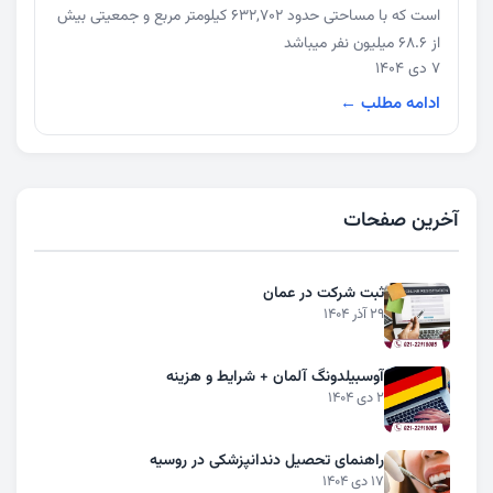
است که با مساحتی حدود 632,702 کیلومتر مربع و جمعیتی بیش
از 68.6 میلیون نفر میباشد
7 دی 1404
ادامه مطلب ←
آخرین صفحات
ثبت شرکت در عمان
29 آذر 1404
آوسبیلدونگ آلمان + شرایط و هزینه
2 دی 1404
راهنمای تحصیل دندانپزشکی در روسیه
17 دی 1404