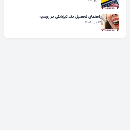
2 دی 1404
راهنمای تحصیل دندانپزشکی در روسیه
17 دی 1404