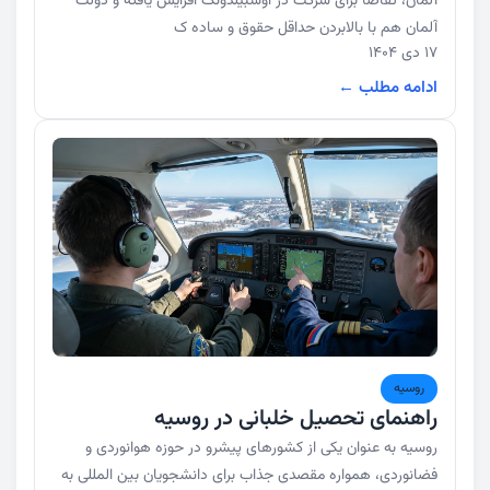
آلمان، تقاضا برای شرکت در آوسبیلدونگ افزایش یافته و دولت
آلمان هم با بالابردن حداقل حقوق و ساده ک
17 دی 1404
ادامه مطلب ←
روسیه
راهنمای تحصیل خلبانی در روسیه
روسیه به عنوان یکی از کشورهای پیشرو در حوزه هوانوردی و
فضانوردی، همواره مقصدی جذاب برای دانشجویان بین المللی به