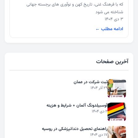
که با فرهنگ غنی، تاریخ کهن و نوآوری های برجسته جهانی
شناخته می شود
3 دی 1404
ادامه مطلب ←
آخرین صفحات
ثبت شرکت در عمان
29 آذر 1404
آوسبیلدونگ آلمان + شرایط و هزینه
2 دی 1404
راهنمای تحصیل دندانپزشکی در روسیه
17 دی 1404