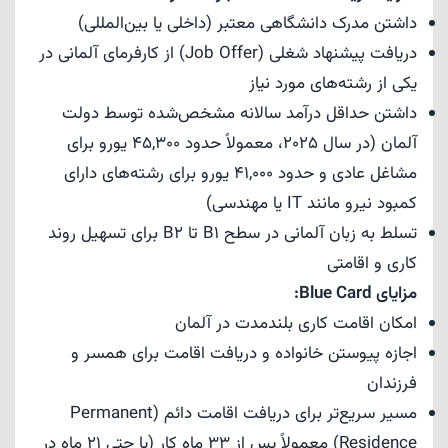
داشتن مدرک دانشگاهی معتبر (داخلی یا بین‌المللی)
دریافت پیشنهاد شغلی (Job Offer) از کارفرمای آلمانی در
یکی از رشته‌های مورد نیاز
داشتن حداقل درآمد سالانه مشخص‌شده توسط دولت
آلمان (در سال 2025، معمولاً حدود 45,300 یورو برای
مشاغل عادی و حدود 41,000 یورو برای رشته‌های دارای
کمبود نیرو مانند IT یا مهندسی)
تسلط به زبان آلمانی در سطح B1 تا B2 برای تسهیل روند
کاری و اقامتی
مزایای Blue Card:
امکان اقامت کاری بلندمدت در آلمان
اجازه پیوستن خانواده و دریافت اقامت برای همسر و
فرزندان
مسیر سریع‌تر برای دریافت اقامت دائم (Permanent
Residence) معمولاً پس از 33 ماه کار (یا حتی 21 ماه در