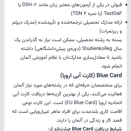
قبولی در یکی از آزمون‌های معتبر زبان مانند DSH-2 یا
TestDaF (با نمره TDN 4)
ارائه مدارک تحصیلی ترجمه‌شده و تأییدشده (مدرک دیپلم
و ریزنمرات)
بسته به رشته تحصیلی، ممکن است نیاز به گذراندن یک
سال Studienkolleg (دوره‌ی پیش‌دانشگاهی) داشته
باشید تا معادل‌سازی مدارک‌تان با نظام آموزشی آلمان
انجام شود.
Blue Card (کارت آبی اروپا)
برای متخصصان حرفه‌ای که در رشته‌های مورد نیاز آلمان
فعالیت می‌کنند، یکی از بهترین گزینه‌ها دریافت کارت آبی
اتحادیه اروپا (EU Blue Card) است. این کارت نوعی
اقامت کاری بلندمدت برای افراد ماهر غیراروپایی است که
قصد کار و زندگی در آلمان را دارند.
شرایط دریافت Blue Card عبارت‌اند از: