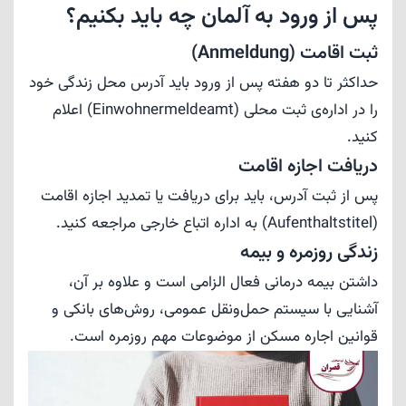
پس از ورود به آلمان چه باید بکنیم؟
ثبت اقامت (Anmeldung)
حداکثر تا دو هفته پس از ورود باید آدرس محل زندگی خود
را در اداره‌ی ثبت محلی (Einwohnermeldeamt) اعلام
کنید.
دریافت اجازه اقامت
پس از ثبت آدرس، باید برای دریافت یا تمدید اجازه اقامت
(Aufenthaltstitel) به اداره اتباع خارجی مراجعه کنید.
زندگی روزمره و بیمه
داشتن بیمه درمانی فعال الزامی است و علاوه بر آن،
آشنایی با سیستم حمل‌ونقل عمومی، روش‌های بانکی و
قوانین اجاره مسکن از موضوعات مهم روزمره است.