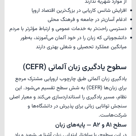
از موارد شهریه ندارند
افزایش شانس کاریابی در بزرگ‌ترین اقتصاد اروپا
ادغام آسان‌تر در جامعه و فرهنگ محلی
دسترسی راحت‌تر به خدمات عمومی و ارتباط مؤثرتر با مردم
دانشجویانی که زبان را در خود آلمان می‌آموزند، به‌طور
میانگین عملکرد تحصیلی و شغلی بهتری دارند
سطوح یادگیری زبان آلمانی (CEFR)
یادگیری زبان آلمانی طبق چارچوب اروپایی مشترک مرجع
برای زبان‌ها (CEFR) به شش سطح تقسیم می‌شود. این
نظام، مسیر یادگیری را استانداردسازی می‌کند و معیار اصلی
سنجش توانایی زبانی برای پذیرش در دانشگاه‌ها و
شرکت‌هاست.
سطح A1 و A2 — پایه‌های زبان
در این سطوح، با ساختار ابتدایی زبان آشنا می‌شوید و یاد