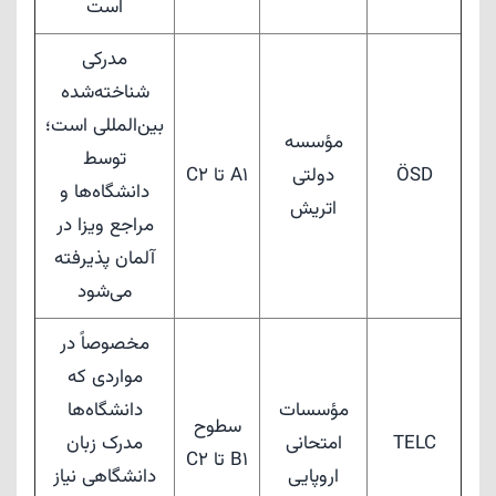
است
مدرکی
شناخته‌شده
بین‌المللی است؛
مؤسسه
توسط
ÖSD
دولتی
A1 تا C2
دانشگاه‌ها و
اتریش
مراجع ویزا در
آلمان پذیرفته
می‌شود
مخصوصاً در
مواردی که
مؤسسات
دانشگاه‌ها
سطوح
TELC
امتحانی
مدرک زبان
B1 تا C2
اروپایی
دانشگاهی نیاز