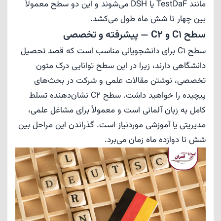
مانند TestDaF یا DSH می‌شوند و این دو سطح معمولاً
بین چهار تا شش ماه طول می‌کشد.
سطح C1 و C2 — پیشرفته و تخصصی
سطح C1 برای دانشجویانی مناسب است که قصد تحصیل
دانشگاهی دارند، زیرا در این سطح توانایی درک متون
تخصصی، نوشتن مقالات علمی و شرکت در بحث‌های
پیچیده را خواهید داشت. سطح C2 نشان‌دهنده تسلط
کامل به زبان آلمانی است و معمولاً برای مشاغل علمی،
مدیریتی یا آموزشی موردنیاز است. گذراندن این مراحل بین
شش تا دوازده ماه زمان می‌برد.