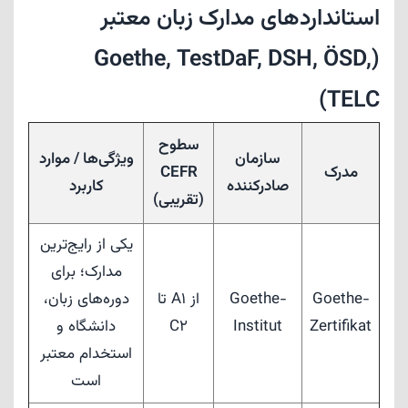
استانداردهای مدارک زبان معتبر
(Goethe, TestDaF, DSH, ÖSD,
TELC)
سطوح
سازمان
ویژگی‌ها / موارد
مدرک
CEFR
صادرکننده
کاربرد
(تقریبی)
یکی از رایج‌ترین
مدارک؛ برای
Goethe-
Goethe-
از A1 تا
دوره‌های زبان،
Zertifikat
Institut
C2
دانشگاه و
استخدام معتبر
است